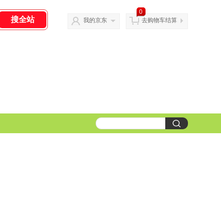
0
我的京东
去购物车结算