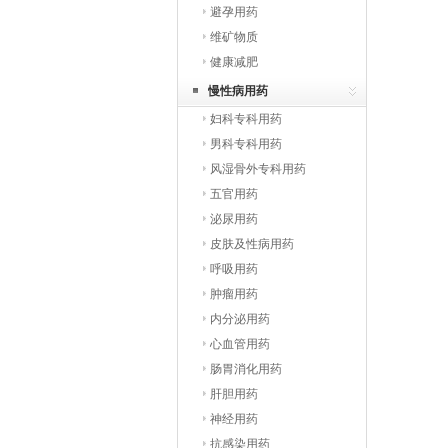
避孕用药
维矿物质
健康减肥
慢性病用药
妇科专科用药
男科专科用药
风湿骨外专科用药
五官用药
泌尿用药
皮肤及性病用药
呼吸用药
肿瘤用药
内分泌用药
心血管用药
肠胃消化用药
肝胆用药
神经用药
抗感染用药