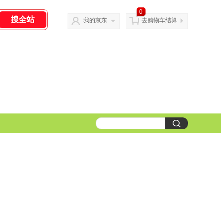
0
我的京东
去购物车结算