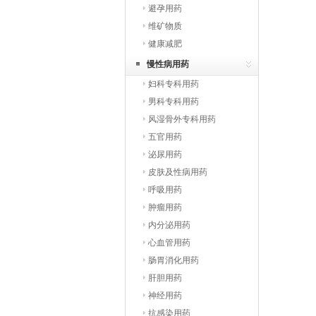
避孕用药
维矿物质
健康减肥
慢性病用药
妇科专科用药
男科专科用药
风湿骨外专科用药
五官用药
泌尿用药
皮肤及性病用药
呼吸用药
肿瘤用药
内分泌用药
心血管用药
肠胃消化用药
肝胆用药
神经用药
抗感染用药