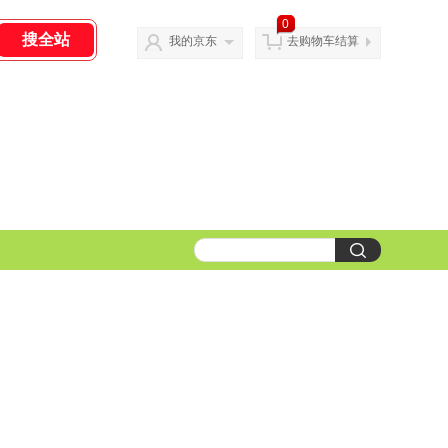
0
我的京东
去购物车结算