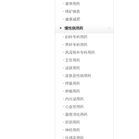
避孕用药
维矿物质
健康减肥
慢性病用药
妇科专科用药
男科专科用药
风湿骨外专科用药
五官用药
泌尿用药
皮肤及性病用药
呼吸用药
肿瘤用药
内分泌用药
心血管用药
肠胃消化用药
肝胆用药
神经用药
抗感染用药